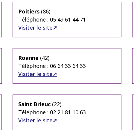
Poitiers
(86)
Téléphone : 05 49 61 44 71
Visiter le site
Roanne
(42)
Téléphone : 06 64 33 64 33
Visiter le site
Saint Brieuc
(22)
Téléphone : 02 21 81 10 63
Visiter le site