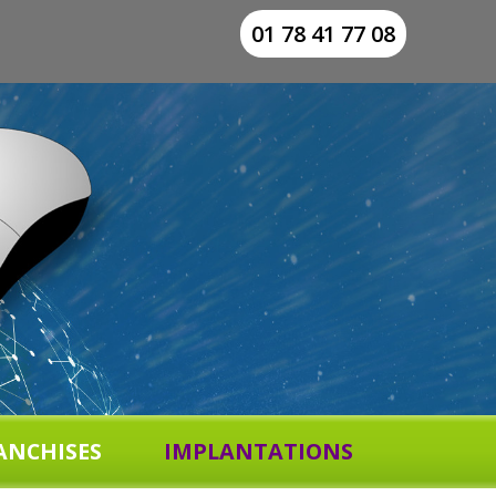
01 78 41 77 08
ANCHISES
IMPLANTATIONS