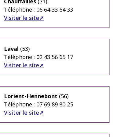
Chauffailles
(71)
Téléphone : 06 64 33 64 33
Visiter le site
Laval
(53)
Téléphone : 02 43 56 65 17
Visiter le site
Lorient-Hennebont
(56)
Téléphone : 07 69 89 80 25
Visiter le site