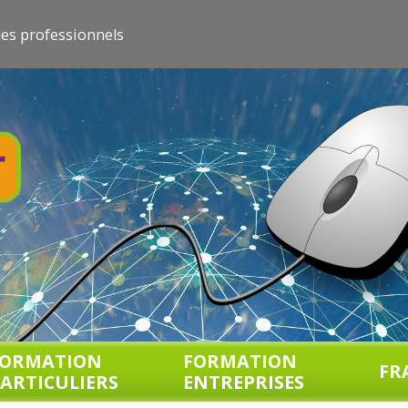
les professionnels
FORMATION
FORMATION
FR
ARTICULIERS
ENTREPRISES