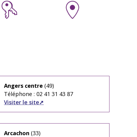
Angers centre
(49)
Téléphone : 02 41 31 43 87
Visiter le site
Arcachon
(33)