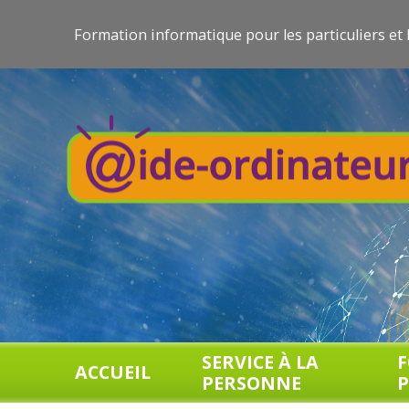
Formation informatique pour les particuliers et 
SERVICE À LA
ACCUEIL
PERSONNE
P