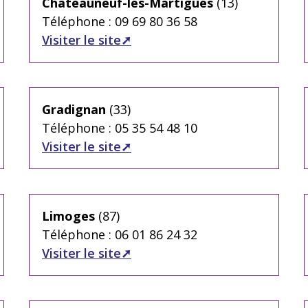
Châteauneuf-les-Martigues
(13)
Téléphone : 09 69 80 36 58
Visiter le site
Gradignan
(33)
Téléphone : 05 35 54 48 10
Visiter le site
Limoges
(87)
Téléphone : 06 01 86 24 32
Visiter le site