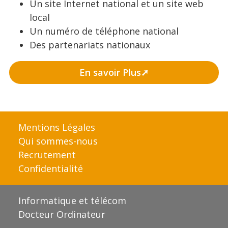
Un site Internet national et un site web
local
Un numéro de téléphone national
Des partenariats nationaux
En savoir Plus
Mentions Légales
Qui sommes-nous
Recrutement
Confidentialité
Informatique et télécom
Docteur Ordinateur